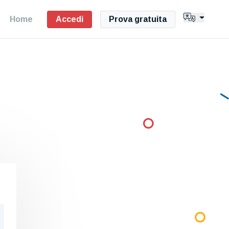
Home
Accedi
Prova gratuita